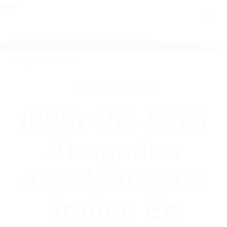
close
Toggl
naviga
(855) 403-8675 ABOGADOS
ACCIDENTES DE TRAFICO EN
CALIFORNIA
WELCOME TO