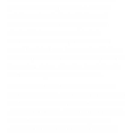
ABOGADO ACCIDENTE
DE AUTO LOS
ANGELES CA 90026
A veces los errores de más de un conductor
provocar la colisión y lesiones. A veces la
colisión es el resultado de defectos en el
vehículo de motor en Los Angeles CA: un
diseño defectuoso o por un defecto de
fabricación o un defecto parte tal como un
neumático defectuoso. A veces el accidente es