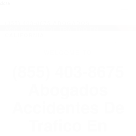
close
Toggl
naviga
(855) 403-8675 ABOGADOS
ACCIDENTES DE TRAFICO EN
CALIFORNIA
WELCOME TO