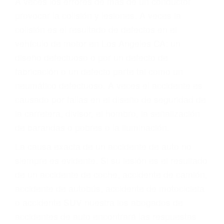
ABOGADOS DE
ACCIDENTES DE
CARRO LOS ANGELES
CA 90019
A veces los errores de más de un conductor
provocar la colisión y lesiones. A veces la
colisión es el resultado de defectos en el
vehículo de motor en Los Angeles CA: un
diseño defectuoso o por un defecto de
fabricación o un defecto parte tal como un
neumático defectuoso. A veces el accidente es