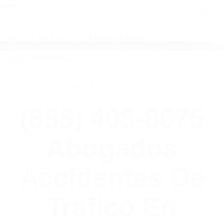
close
Toggl
naviga
(855) 403-8675 ABOGADOS
ACCIDENTES DE TRAFICO EN
CALIFORNIA
WELCOME TO