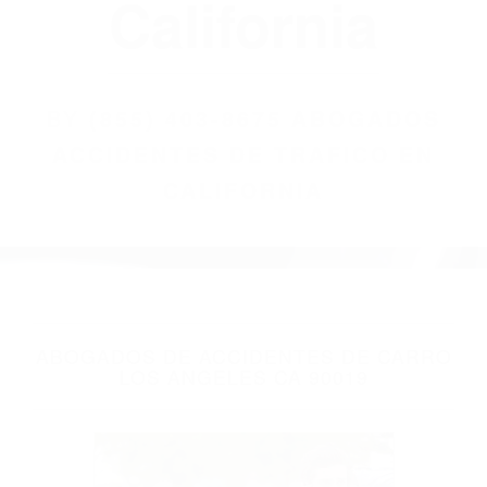
(855) 403-8675
Abogados
Accidentes De
Trafico En
California
BY
(855) 403-8675 ABOGADOS
ACCIDENTES DE TRAFICO EN
CALIFORNIA