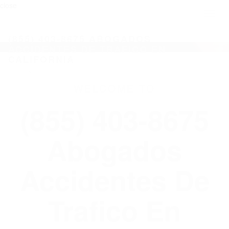
close
Toggl
naviga
(855) 403-8675 ABOGADOS
ACCIDENTES DE TRAFICO EN
CALIFORNIA
WELCOME TO