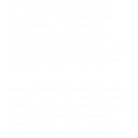
ABOGADOS DE
ACIDENTES LOS
ANGELES CA 90049
A veces los errores de más de un conductor
provocar la colisión y lesiones. A veces la
colisión es el resultado de defectos en el
vehículo de motor en Los Angeles CA: un
diseño defectuoso o por un defecto de
fabricación o un defecto parte tal como un
neumático defectuoso. A veces el accidente es
causado por fallas en el diseño de seguridad de