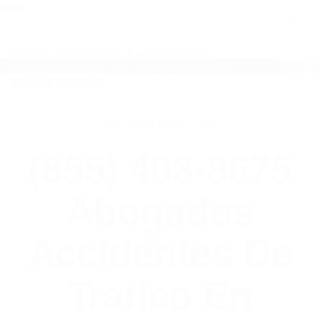
close
Toggl
naviga
(855) 403-8675 ABOGADOS
ACCIDENTES DE TRAFICO EN
CALIFORNIA
WELCOME TO