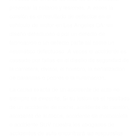
ABOGADOS DE
ACIDENTES LOS
ANGELES CA 90081
A veces los errores de más de un conductor
provocar la colisión y lesiones. A veces la
colisión es el resultado de defectos en el
vehículo de motor en Los Angeles CA: un
diseño defectuoso o por un defecto de
fabricación o un defecto parte tal como un
neumático defectuoso. A veces el accidente es