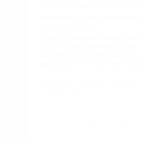
un servicio personalizado y una represent
Para aprender más sobre las consecuencia
Licencias de Conducir.
Si usted o un ser querido necesita ayud
completar nuestro conveniente Formulario
todo el estado de California. ¡No Pagar
capacitado para iniciar una demanda judic
Que Significa So�ar Con Un Accidente California
Más abogados de automóviles en el condado de Lo
Abogados Accidentes Los Angeles CA 90024
Abogados De Accidentes De Carro Los Angeles CA
Abogados Especialistas En Accidentes De Trafico 
Abogados De Accidentes De Transito Los Angeles 
Abogados Especialistas En Accidentes De Trafico 
Abogado Accidente De Auto Los Angeles CA 90030
Abogados Para Accidentes Los Angeles CA 90078
Abogados Para Accidentes Los Angeles CA 90012