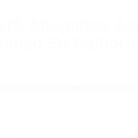
WELCOME TO
8675 Abogados Ac
rafico En Californ
75 ABOGADOS ACCIDENTES DE TRAFI
OGADOS DE ACIDENTES LOS ANGELES CA 90
nt category