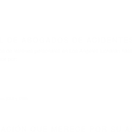
L DE ABOGADOS DE ACIDENTES
s de lesiones personales en Los Angeles lucharán hast
ce por:
dos (DUI y DWI)
ZACIÓN QUE MERECE POR SU A