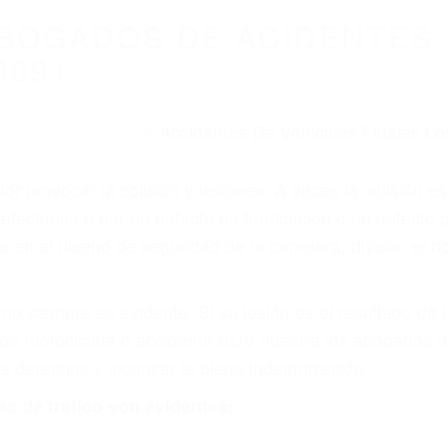
BOGADOS DE ACIDENTES 
0091
r provocar la colisión y lesiones. A veces la colisión es
fectuoso o por un defecto de fabricación o un defecto 
s en el diseño de seguridad de la carretera, divisor, el 
no siempre es evidente. Si su lesión es el resultado de
 de motocicleta o accidente SUV nuestra los abogados d
s derechos y alcanzar la plena indemnización.
s de tráfico son evidentes: