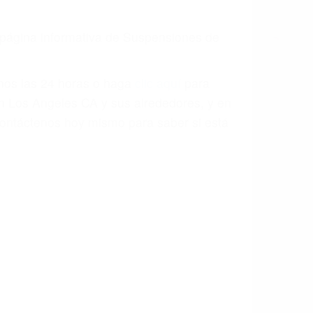
a página informativa de Suspensiones de
enos las 24 horas o haga
clic aquí
para
en Los Angeles CA y sus alrededores, y en
ontáctenos hoy mismo para saber si está