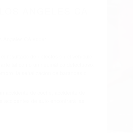
LOS ANGELES CA
 el resultado de defectos en el vehículo
parte tal como un neumático defectuoso.
hombro, la señalización de barandas o
 un accidente de coche, accidente de
e accidentes de auto encontrará las