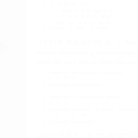
Exceso de velocidad
El no obedecer las señales de tráfico
Conducir de manera imprudente
Conducir bajo los efectos del alcohol
Reventón de llanta o neumático
OBTENGA AYUDA LEGA
Nuestros reconocidos y expertos abogado
usted obtenga la indemnización que mere
Accidentes de vehículos y automóviles
Accidentes de camiones
Accidentes de motocicletas
Lesiones en barcos y aviones
Accidentes por resbalones y caídas
Accidentes por conductores ebrios o intoxica
Accidentes peatonales, de motos y bicicletas
Accidentes de autobuses y trene
Accidentes de carretera
OBTENGA LA INDEMNI