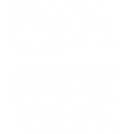
representación legal y una comprensiva
atención personalizada. Lucharemos
incansablemente para que usted reciba la
indemnización que merece por sus lesiones,
gastos médicos futuros, pérdida de ingresos
actuales y/o a futuro y para resarcir su dolor y
sufrimiento emocional.
El factor principal que un abogado de lesiones
personales debe determinar, es si el conductor
del vehículo estaba en falta y en qué medida al
momento del accidente. Otros factores que
pueden contribuir a provocar un accidente son
señales de tránsito con visibilidad obstruida,
faltas de atención, fatiga o distracciones del
conductor como el uso del teléfono celular o el
GPS, mal estado de la carretera o condiciones