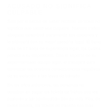
ACUSADO NO SIGNIFICA
CULPABLE
Sólo por el hecho de haber recibido un ticket no
significa que usted sea culpable. Nuestro trafico
abogado describirá claramente sus opciones y
le proveerá con su mejor asesoría legal. Él tiene
más de 17 años de experiencia legal, los cuales
pondrá a su disposición. Con el soporte de su
experimentado equipo legal, él trabajará para
minimizar las posibles consecuencias negativas
de su violación a las leyes de tránsito.
En los años anteriores, las personas no
dudaban en pagar los tickets de tráfico que les
pusieran y así continuaban con su vida. Hoy, de
todos modos, los tickets de tránsito son más