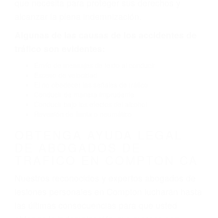
que necesita para proteger sus derechos y
alcanzar la plena indemnización.
Algunas de las causas de los accidentes de
tráfico son evidentes:
Envío de mensajes de texto al conducir
Exceso de velocidad
El no obedecer las señales de tráfico
Conducir de manera imprudente
Conducir bajo los efectos del alcohol
Reventón de llanta o neumático
OBTENGA AYUDA LEGAL
DE ABOGADOS DE
TRAFICO EN COMPTON CA
Nuestros reconocidos y expertos abogados de
lesiones personales en Compton lucharán hasta
las últimas consecuencias para que usted