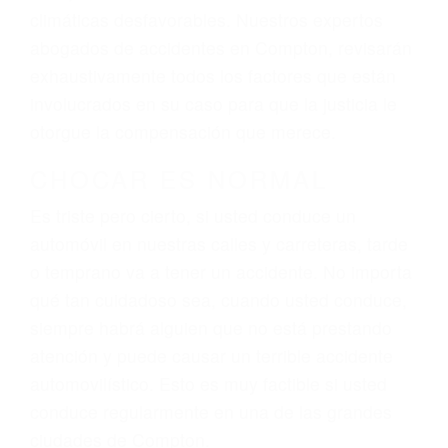
climáticas desfavorables. Nuestros expertos
abogados de accidentes en Compton, revisarán
exhaustivamente todos los factores que están
involucrados en su caso para que la justicia le
otorgue la compensación que merece.
CHOCAR ES NORMAL
Es triste pero cierto, si usted conduce un
automóvil en nuestras calles y carreteras, tarde
o temprano va a tener un accidente. No importa
qué tan cuidadoso sea, cuando usted conduce,
siempre habrá alguien que no está prestando
atención y puede causar un terrible accidente
automovilístico. Esto es muy factible si usted
conduce regularmente en una de las grandes
ciudades de Compton.