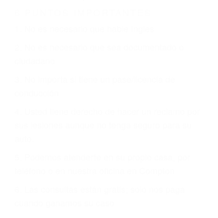
6 PUNTOS IMPORTANTES
1. No es necesario que hable Ingles
2. No es necesario que sea documentado o
ciudadano
3. No importa si tiene un pase/licencia de
conducción
4. Usted tiene derecho de hacer un reclamo por
sus lesiones aunque no tenga seguro para su
auto.
5. Podemos atenderte en su propio casa, por
teléfono o en nuestra oficina en Compton
6. Las consultas están gratis; solo nos paga
cuando ganamos su caso