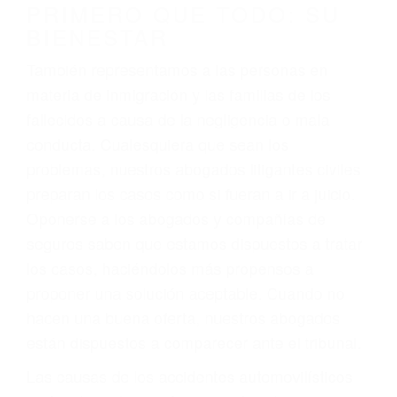
PRIMERO QUE TODO: SU
BIENESTAR
También representamos a las personas en
materia de inmigración y las familias de los
fallecidos a causa de la negligencia o mala
conducta. Cualesquiera que sean los
problemas, nuestros abogados litigantes civiles
preparan los casos como si fueran a ir a juicio.
Oponerse a los abogados y compañías de
seguros saben que estamos dispuestos a tratar
los casos, haciéndolos más propensos a
proponer una solución aceptable. Cuando no
hacen una buena oferta, nuestros abogados
están dispuestos a comparecer ante el tribunal.
Las causas de los accidentes automovilísticos