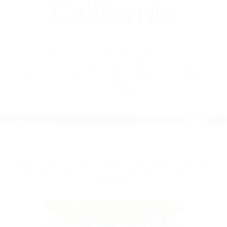
California
BY
(855) 403-8675 ABOGADOS
ACCIDENTES DE TRAFICO EN
CALIFORNIA
ABOGADOS DE TRAFICO COMPTON CA
90220