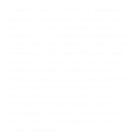
varían. Lo más común es que los choques son
el resultado de conducir de forma imprudente o
distracciones (como otros pasajeros en el auto,
hablar o enviar mensajes de texto mientras
conduce). Agregue conductores incapacitados o
ebrios, choferes de camiones cansados o partes
defectuosas a la lista de posibilidades ¡y podrá
darse cuenta de que tan peligrosas pueden ser
nuestras carreteras! Cualquiera que sea la
causa del accidente, ¡nosotros podemos ayudar!
Cuando una persona se sienta detrás del
volante, nos debe a cada uno de nosotros la
obligación de manejar responsablemente. Si
otro conductor causa un accidente y le causa
daños a usted o a su propiedad, tiene que
hacerse responsable.