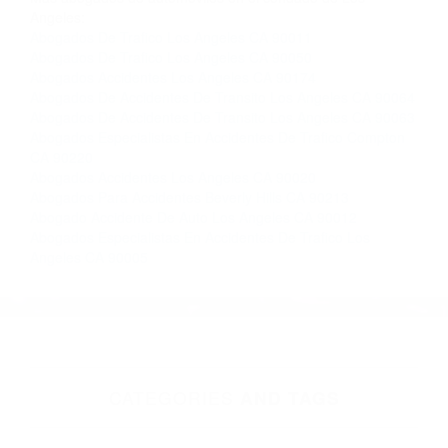
Angeles:
Abogados De Trafico Los Angeles CA 90011
Abogados De Trafico Los Angeles CA 90050
Abogados Accidentes Los Angeles CA 90174
Abogados De Accidentes De Transito Los Angeles CA 90064
Abogados De Accidentes De Transito Los Angeles CA 90063
Abogados Especialistas En Accidentes De Trafico Compton
CA 90220
Abogados Accidentes Los Angeles CA 90020
Abogados Para Accidentes Beverly Hills CA 90213
Abogado Accidente De Auto Los Angeles CA 90012
Abogados Especialistas En Accidentes De Trafico Los
Angeles CA 90005
CATEGORIES
AND TAGS