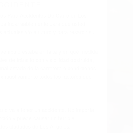
 el resultado de defectos en el vehículo
parte tal como un neumático defectuoso.
hombro, la señalización de barandas o
 un accidente de coche, accidente de
e accidentes de auto encontrará las
NTES DE CARRO EN