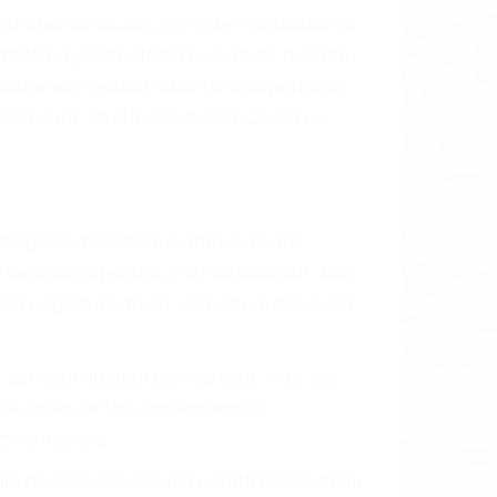
l vehículo estaba en falta y en qué medida
s de tránsito con visibilidad obstruida,
, mal estado de la carretera o condiciones
exhaustivamente todos los factores que
rano va a tener un accidente. No importa
ción y puede causar un terrible
andes ciudades de Los Angeles.