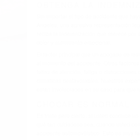
A veces los errores de más de un conducto
de motor en Los Angeles CA: un diseño de
A veces el accidente es causado por falla
pobres o la iluminación.
La causa exacta de un accidente de auto 
camión, accidente de autobús, accidente
respuestas que necesita para proteger su
Algunas de las causas de los accidente
Envío de mensajes de texto al conducir
Exceso de velocidad
El no obedecer las señales de tráfico
Conducir de manera imprudente
Conducir bajo los efectos del alcohol
Reventón de llanta o neumático
OBTENGA AYUDA LEGA