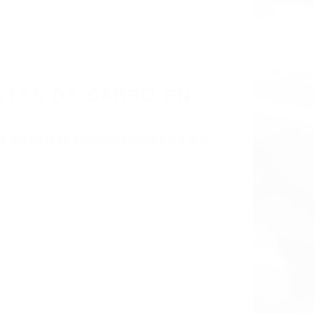
CO EN CALIFORNIA
 CA 90040
TES DE CARRO LOS