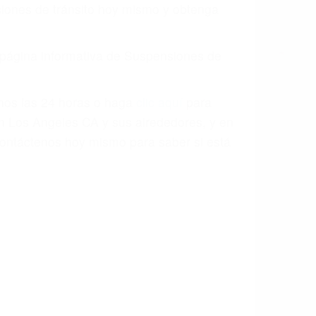
aciones de tránsito hoy mismo y obtenga
a página informativa de Suspensiones de
enos las 24 horas o haga
clic aquí
para
en Los Angeles CA y sus alrededores, y en
ontáctenos hoy mismo para saber si está