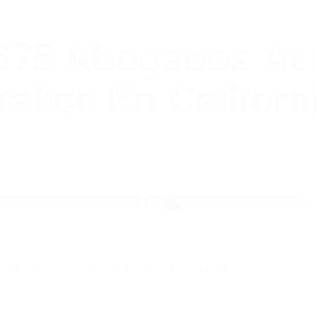
WELCOME TO
8675 Abogados Ac
rafico En Californ
75 ABOGADOS ACCIDENTES DE TRAFI
 PARA ACCIDENTES DE CARRO LOS ANGELES
nt category