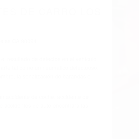
TES DE CARRO LOS
 el resultado de defectos en el vehículo
parte tal como un neumático defectuoso.
hombro, la señalización de barandas o
 un accidente de coche, accidente de
e accidentes de auto encontrará las