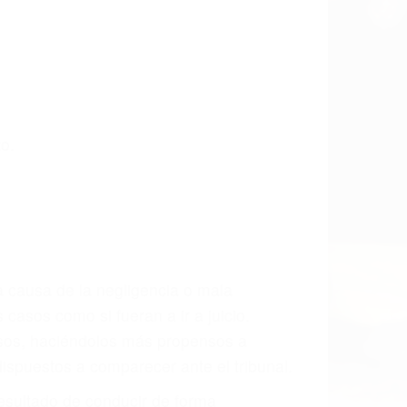
o.
a causa de la negligencia o mala
casos como si fueran a ir a juicio.
sos, haciéndolos más propensos a
spuestos a comparecer ante el tribunal.
esultado de conducir de forma