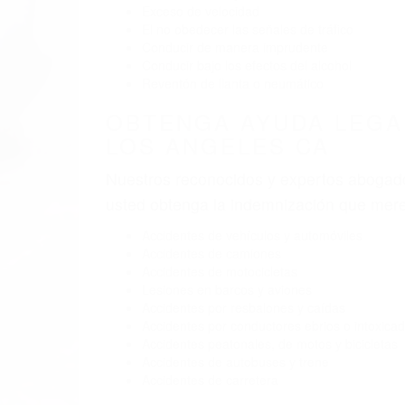
Exceso de velocidad
El no obedecer las señales de tráfico
Conducir de manera imprudente
Conducir bajo los efectos del alcohol
Reventón de llanta o neumático
OBTENGA AYUDA LEGA
LOS ANGELES CA
Nuestros reconocidos y expertos abogado
usted obtenga la indemnización que mere
Accidentes de vehículos y automóviles
Accidentes de camiones
Accidentes de motocicletas
Lesiones en barcos y aviones
Accidentes por resbalones y caídas
Accidentes por conductores ebrios o intoxica
Accidentes peatonales, de motos y bicicletas
Accidentes de autobuses y trene
Accidentes de carretera