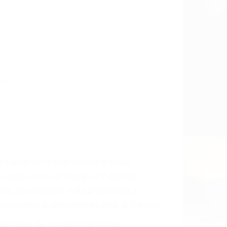
o.
a causa de la negligencia o mala
casos como si fueran a ir a juicio.
sos, haciéndolos más propensos a
spuestos a comparecer ante el tribunal.
esultado de conducir de forma