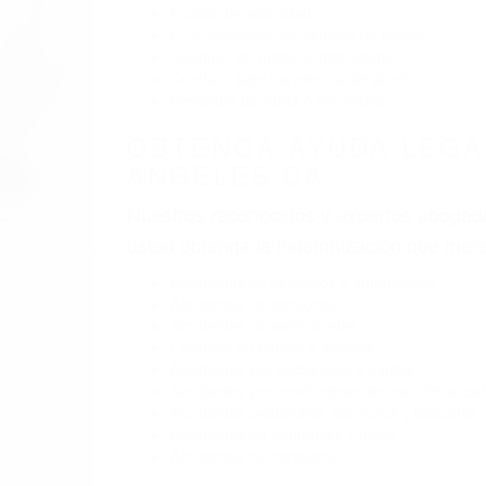
Exceso de velocidad
El no obedecer las señales de tráfico
Conducir de manera imprudente
Conducir bajo los efectos del alcohol
Reventón de llanta o neumático
OBTENGA AYUDA LEGA
ANGELES CA
Nuestros reconocidos y expertos abogado
usted obtenga la indemnización que mere
Accidentes de vehículos y automóviles
Accidentes de camiones
Accidentes de motocicletas
Lesiones en barcos y aviones
Accidentes por resbalones y caídas
Accidentes por conductores ebrios o intoxica
Accidentes peatonales, de motos y bicicletas
Accidentes de autobuses y trene
Accidentes de carretera