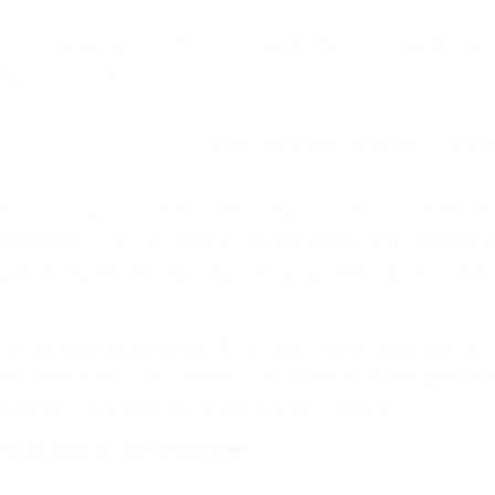
BOGADO ACCIDENTE DE A
A 90033
r provocar la colisión y lesiones. A veces la colisión es
fectuoso o por un defecto de fabricación o un defecto 
s en el diseño de seguridad de la carretera, divisor, el 
no siempre es evidente. Si su lesión es el resultado de
 de motocicleta o accidente SUV nuestra los abogados d
s derechos y alcanzar la plena indemnización.
s de tráfico son evidentes: