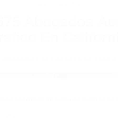
WELCOME TO
8675 Abogados Ac
rafico En Californ
75 ABOGADOS ACCIDENTES DE TRAFI
GADO ACCIDENTE DE AUTO LOS ANGELES CA 9
nt category