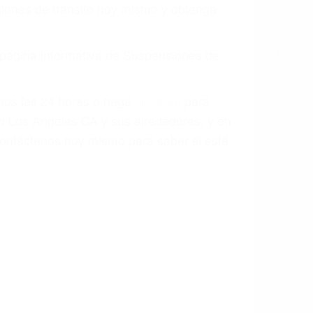
aciones de tránsito hoy mismo y obtenga
a página informativa de Suspensiones de
enos las 24 horas o haga
clic aquí
para
en Los Angeles CA y sus alrededores, y en
ontáctenos hoy mismo para saber si está