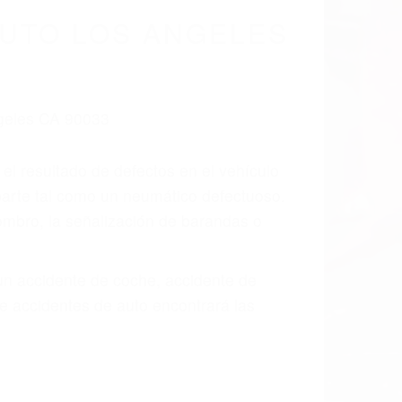
UTO LOS ANGELES
 el resultado de defectos en el vehículo
parte tal como un neumático defectuoso.
hombro, la señalización de barandas o
 un accidente de coche, accidente de
e accidentes de auto encontrará las