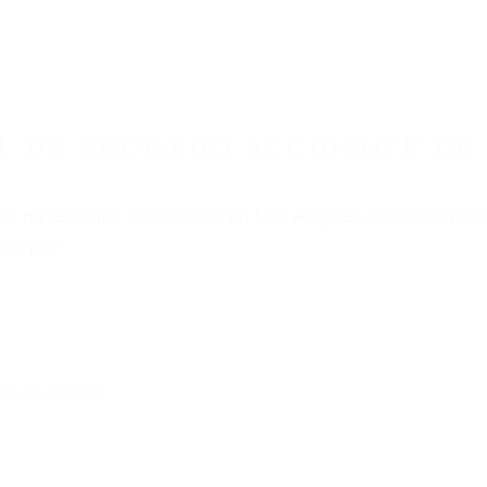
L DE ABOGADO ACCIDENTE DE 
s de lesiones personales en Los Angeles lucharán hast
ce por:
dos (DUI y DWI)