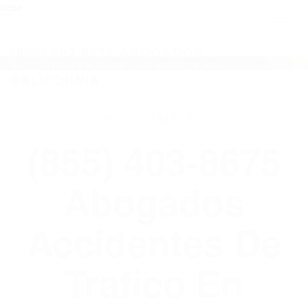
close
Toggl
naviga
(855) 403-8675 ABOGADOS
ACCIDENTES DE TRAFICO EN
CALIFORNIA
WELCOME TO