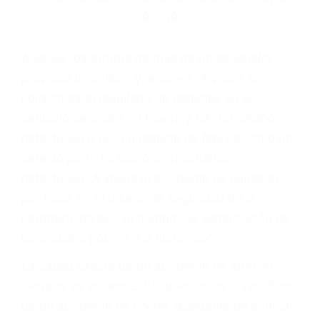
Parent category
ABOGADOS
ESPECIALISTAS EN
ACCIDENTES DE
TRAFICO DOWNEY CA
90239
A veces los errores de más de un conductor
provocar la colisión y lesiones. A veces la
colisión es el resultado de defectos en el
vehículo de motor en Downey CA: un diseño