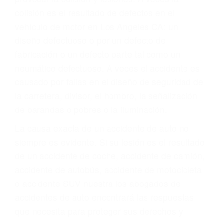
ABOGADOS PARA
ACCIDENTES LOS
ANGELES CA 90028
A veces los errores de más de un conductor
provocar la colisión y lesiones. A veces la
colisión es el resultado de defectos en el
vehículo de motor en Los Angeles CA: un
diseño defectuoso o por un defecto de
fabricación o un defecto parte tal como un
neumático defectuoso. A veces el accidente es
causado por fallas en el diseño de seguridad de