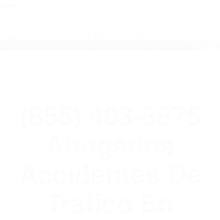
close
Toggl
naviga
(855) 403-8675 ABOGADOS
ACCIDENTES DE TRAFICO EN
CALIFORNIA
WELCOME TO