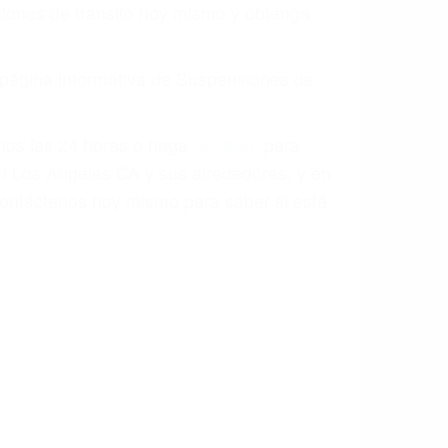
aciones de tránsito hoy mismo y obtenga
a página informativa de Suspensiones de
enos las 24 horas o haga
clic aquí
para
en Los Angeles CA y sus alrededores, y en
ontáctenos hoy mismo para saber si está