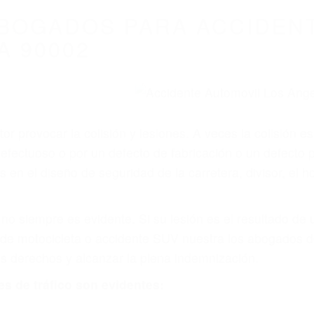
BOGADOS PARA ACCIDEN
A 90002
r provocar la colisión y lesiones. A veces la colisión es
fectuoso o por un defecto de fabricación o un defecto 
s en el diseño de seguridad de la carretera, divisor, el 
no siempre es evidente. Si su lesión es el resultado de
 de motocicleta o accidente SUV nuestra los abogados d
s derechos y alcanzar la plena indemnización.
s de tráfico son evidentes: