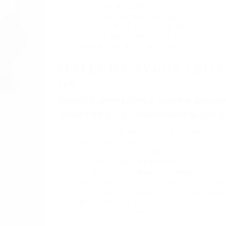
Exceso de velocidad
El no obedecer las señales de tráfico
Conducir de manera imprudente
Conducir bajo los efectos del alcohol
Reventón de llanta o neumático
OBTENGA AYUDA LEGA
CA
Nuestros reconocidos y expertos abogado
usted obtenga la indemnización que mere
Accidentes de vehículos y automóviles
Accidentes de camiones
Accidentes de motocicletas
Lesiones en barcos y aviones
Accidentes por resbalones y caídas
Accidentes por conductores ebrios o intoxica
Accidentes peatonales, de motos y bicicletas
Accidentes de autobuses y trene
Accidentes de carretera