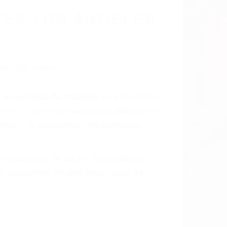
TES LOS ANGELES
 el resultado de defectos en el vehículo
parte tal como un neumático defectuoso.
hombro, la señalización de barandas o
 un accidente de coche, accidente de
e accidentes de auto encontrará las