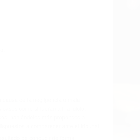
o.
a causa de la negligencia o mala
casos como si fueran a ir a juicio.
sos, haciéndolos más propensos a
spuestos a comparecer ante el tribunal.
esultado de conducir de forma