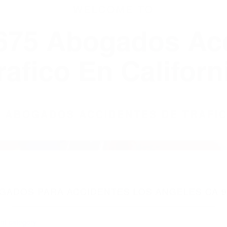
WELCOME TO
8675 Abogados Ac
rafico En Californ
75 ABOGADOS ACCIDENTES DE TRAFI
GADOS PARA ACCIDENTES LOS ANGELES CA 9
nt category